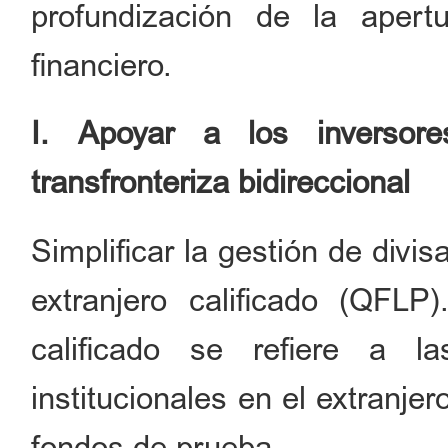
profundización de la apert
financiero.
I. Apoyar a los inversores
transfronteriza bidireccional
Simplificar la gestión de divi
extranjero calificado (QFLP)
calificado se refiere a l
institucionales en el extranje
fondos de prueba.