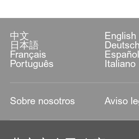
中文
English
日本語
Deutsc
Français
Españo
Português
Italiano
Sobre nosotros
Aviso le