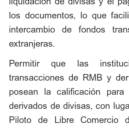
liquidación de divisas y el p
los documentos, lo que facil
intercambio de fondos trans
extranjeras.
Permitir que las institu
transacciones de RMB y der
posean la calificación pa
derivados de divisas, con lug
Piloto de Libre Comercio d