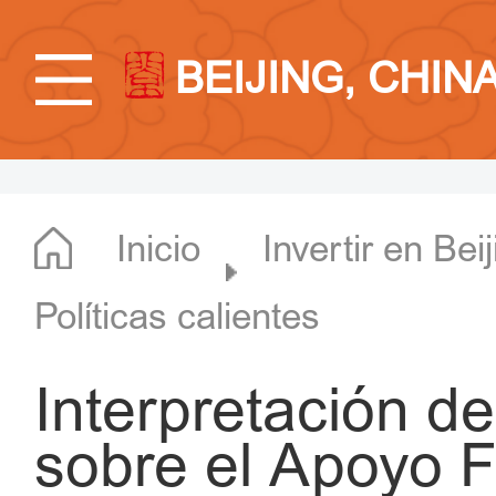
BEIJING, CHIN
Inicio
Invertir en Bei
Políticas calientes
Interpretación d
sobre el Apoyo F