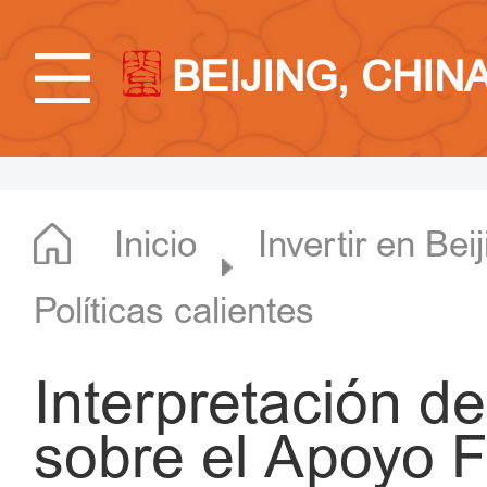
BEIJING, CHIN
Inicio
Invertir en Bei
Políticas calientes
Interpretación d
sobre el Apoyo F