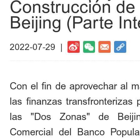
Construcción de
Beijing (Parte In
2022-07-29 |
Con el fin de aprovechar al m
las finanzas transfronterizas 
las "Dos Zonas" de Beiji
Comercial del Banco Popul