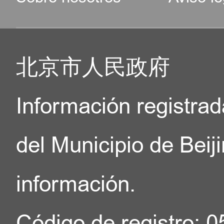
北京市人民政府
Información registrad
del Municipio de Beij
información.
Código de registro: 