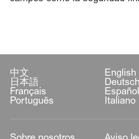
中文
English
日本語
Deutsc
Français
Españo
Português
Italiano
Sobre nosotros
Aviso le