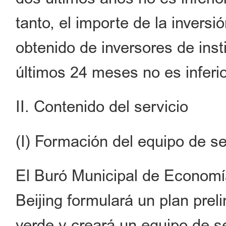
tanto, el importe de la inversi
obtenido de inversores de inst
últimos 24 meses no es inferi
II. Contenido del servicio
(I) Formación del equipo de se
El Buró Municipal de Economía
Beijing formulará un plan preli
verde y creará un equipo de s