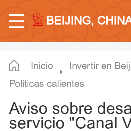
BEIJING, CHIN
Inicio
Invertir en Bei
Políticas calientes
Aviso sobre desar
servicio "Canal 