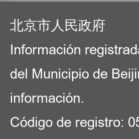
北京市人民政府
Información registrad
del Municipio de Beij
información.
Código de registro: 