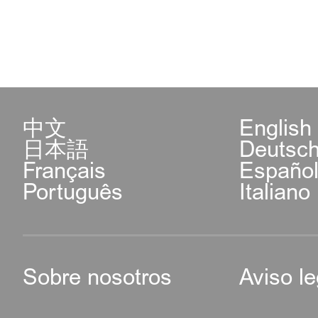
中文
English
日本語
Deutsc
Français
Españo
Português
Italiano
Sobre nosotros
Aviso le