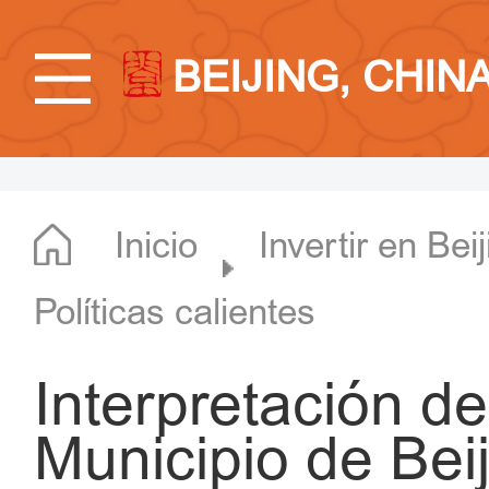
BEIJING, CHIN
Inicio
Invertir en Bei
Políticas calientes
Interpretación d
Municipio de Bei