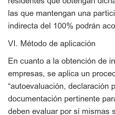
residentes que obtengan dicha
las que mantengan una partici
indirecta del 100% podrán acog
VI. Método de aplicación
En cuanto a la obtención de in
empresas, se aplica un proce
“autoevaluación, declaración 
documentación pertinente pa
deben evaluar por sí mismas s