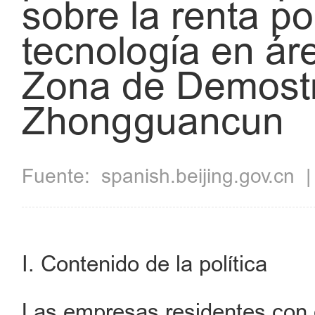
sobre la renta po
tecnología en ár
Zona de Demostr
Zhongguancun
Fuente:
spanish.beijing.gov.cn
I. Contenido de la política
Las empresas residentes con d