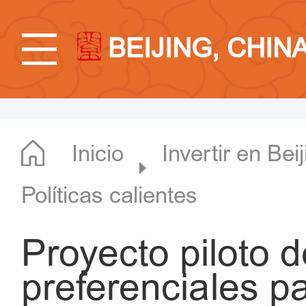
BEIJING, CHIN
Inicio
Invertir en Bei
Políticas calientes
Proyecto piloto d
preferenciales p