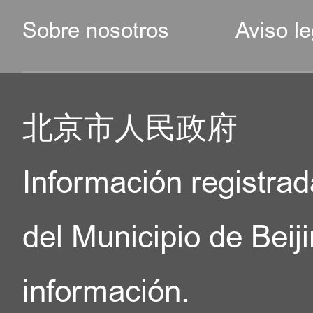
Sobre nosotros
Aviso le
北京市人民政府
Información registrad
del Municipio de Beij
información.