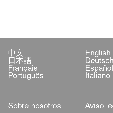
中文
English
日本語
Deutsc
Français
Españo
Português
Italiano
Sobre nosotros
Aviso le