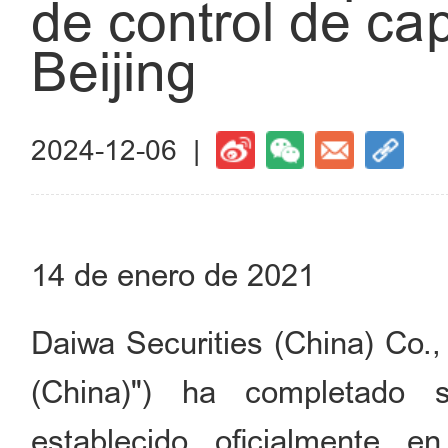
de control de cap
Beijing
2024-12-06 |
14 de enero de 2021
Daiwa Securities (China) Co.,
(China)") ha completado 
establecido oficialmente e