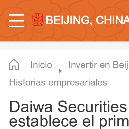
BEIJING, CHIN
Inicio
Invertir en Bei
Historias empresariales
Daiwa Securities
establece el pri