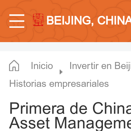
BEIJING, CHIN
Inicio
Invertir en Bei
Historias empresariales
Primera de China
Asset Managemen