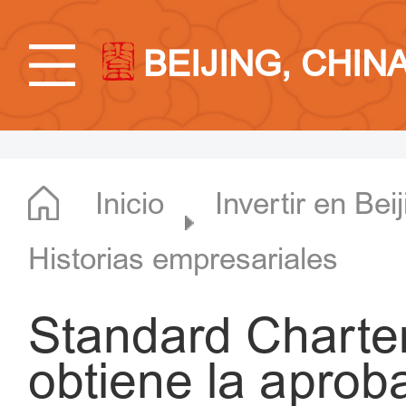
BEIJING, CHIN
Inicio
Invertir en Bei
Historias empresariales
Standard Chart
obtiene la aprob