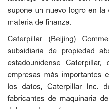
supone un nuevo logro en la 
materia de finanza.
Caterpillar (Beijing) Comm
subsidiaria de propiedad ab
estadounidense Caterpillar,
empresas más importantes e
los datos, Caterpillar Inc
fabricantes de maquinaria de