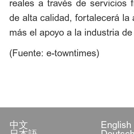
reales a través de servicios 
de alta calidad, fortalecerá la
más el apoyo a la industria de
(Fuente: e-towntimes)
中文
English
日本語
Deutsc