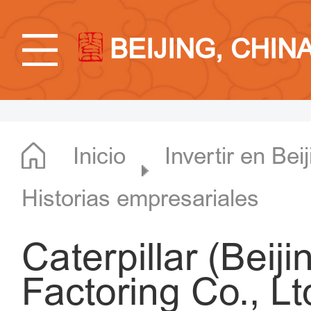
BEIJING, CHIN
Inicio
Invertir en Bei
Historias empresariales
Caterpillar (Beij
Factoring Co., Lt