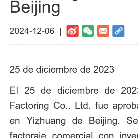
Beijing
2024-12-06 |
25 de diciembre de 2023
El 25 de diciembre de 2023,
Factoring Co., Ltd. fue aprob
en Yizhuang de Beijing. S
factoraje comercial con inve