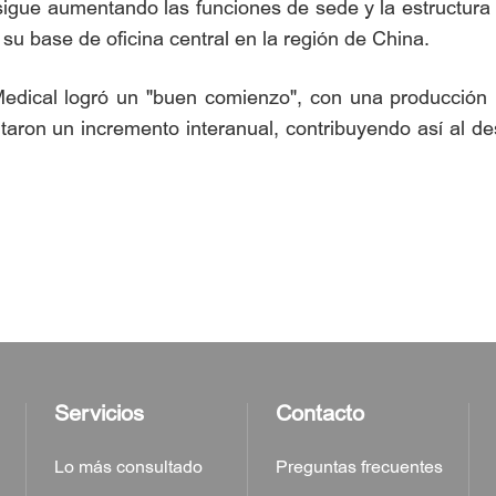
sigue aumentando las funciones de sede y la estructura
 su base de oficina central en la región de China.
Medical logró un "buen comienzo", con una producción in
ron un incremento interanual, contribuyendo así al des
Servicios
Contacto
Lo más consultado
Preguntas frecuentes