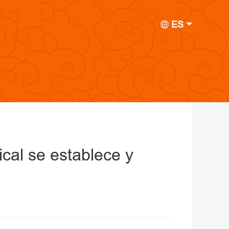
ES
cal se establece y