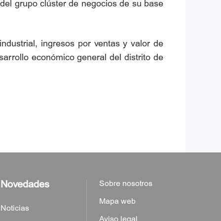
 del grupo clúster de negocios de su base
dustrial, ingresos por ventas y valor de
arrollo económico general del distrito de
Novedades
Sobre nosotros
Mapa web
Noticias
Aviso legal