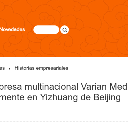
Novedades
as
Historias empresariales
presa multinacional Varian Medi
almente en Yizhuang de Beijing