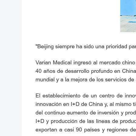
"Beijing siempre ha sido una prioridad pa
Varian Medical ingresó al mercado chino
40 años de desarrollo profundo en China,
mundial y a la mejora de los servicios d
El establecimiento de un centro de inno
innovación en I+D de China y, al mismo ti
del continuo aumento de inversión y produ
I+D y producción de las líneas de produ
exportan a casi 90 países y regiones de