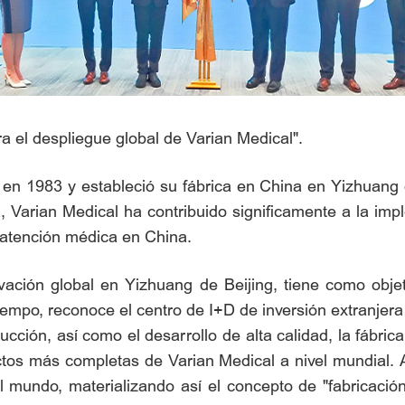
ra el despliegue global de Varian Medical".
 en 1983 y estableció su fábrica en China en Yizhuang 
 Varian Medical ha contribuido significamente a la impl
e atención médica en China.
vación global en Yizhuang de Beijing, tiene como obj
empo, reconoce el centro de I+D de inversión extranjera d
cción, así como el desarrollo de alta calidad, la fábri
ctos más completas de Varian Medical a nivel mundial.
l mundo, materializando así el concepto de "fabricación