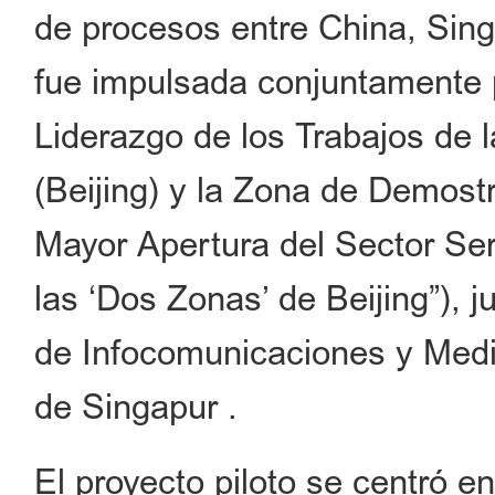
de procesos entre China, Singa
fue impulsada conjuntamente p
Liderazgo de los Trabajos de 
(Beijing) y la Zona de Demost
Mayor Apertura del Sector Ser
las ‘Dos Zonas’ de Beijing”), j
de Infocomunicaciones y Medio
de Singapur .
El proyecto piloto se centró e