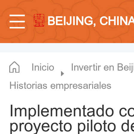
BEIJING, CHIN
Inicio
Invertir en Bei
Historias empresariales
Implementado con
proyecto piloto d