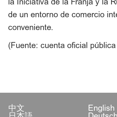
la Iniciativa de la Franja y la
de un entorno de comercio int
conveniente.
(Fuente: cuenta oficial públ
中文
English
日本語
Deutsc