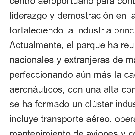
centro aeroportuario para co
liderazgo y demostración en l
fortaleciendo la industria prin
Actualmente, el parque ha re
nacionales y extranjeras de m
perfeccionando aún más la cad
aeronáuticos, con una alta co
se ha formado un clúster indu
incluye transporte aéreo, ope
mantenimiento de aviones y c