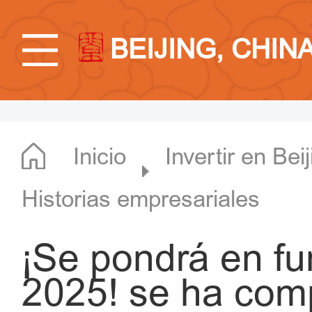
BEIJING, CHIN
Inicio
Invertir en Bei
Historias empresariales
¡Se pondrá en f
2025! se ha comp