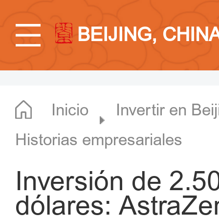
BEIJING, CHIN
Inicio
Invertir en Bei
Historias empresariales
Inversión de 2.5
dólares: AstraZe