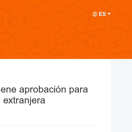
ES
iene aprobación para
 extranjera