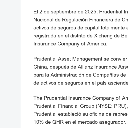
El 2 de septiembre de 2025, Prudential I
Nacional de Regulación Financiera de Ch
activos de seguros de capital totalmente 
registrada en el distrito de Xicheng de B
Insurance Company of America.
Prudential Asset Management se convierte
China, después de Allianz Insurance Asse
para la Administración de Compañías de 
de activos de seguros en el país asciende
The Prudential Insurance Company of Ame
Prudential Financial Group (NYSE: PRU), 
Prudential estableció su oficina de repr
10% de QHR en el mercado asegurador.