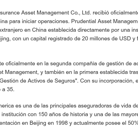
nsurance Asset Management Co., Ltd. recibió oficialmente
ina para iniciar operaciones. Prudential Asset Managem
extranjero en China establecida directamente por una inst
eijing, con un capital registrado de 20 millones de USD y
 oficialmente en la segunda compañía de gestión de act
t Management, y también en la primera establecida tras 
Gestión de Activos de Seguros". Con su incorporación, 
 a 35.
rica es una de las principales aseguradoras de vida d
institución con 150 años de historia y una de las mayore
esentación en Beijing en 1998 y actualmente posee el 50