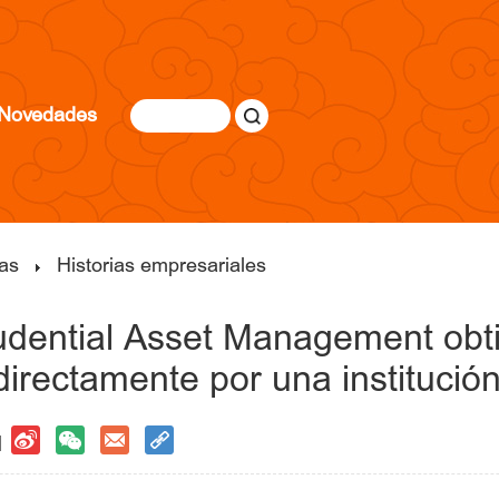
Novedades
as
Historias empresariales
rudential Asset Management obt
directamente por una institución
 |