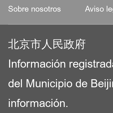
Sobre nosotros
Aviso le
北京市人民政府
Información registrad
del Municipio de Beij
información.