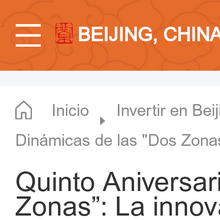
BEIJING, CHIN
Inicio
Invertir en Bei
Dinámicas de las "Dos Zona
Quinto Aniversar
Zonas”: La innov