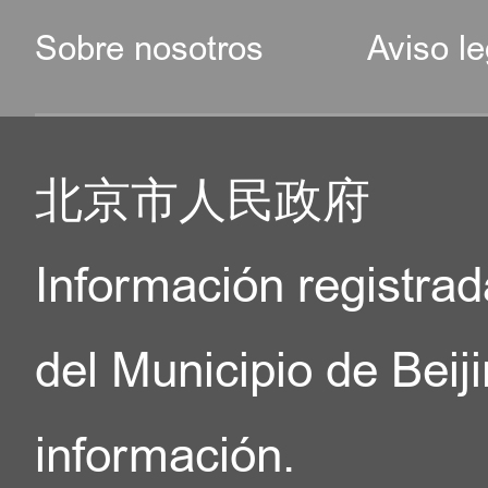
Sobre nosotros
Aviso le
北京市人民政府
Información registrad
del Municipio de Beij
información.