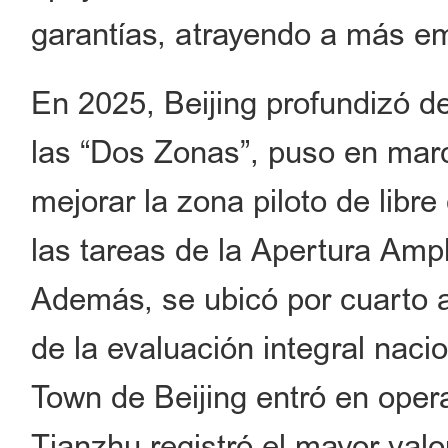
garantías, atrayendo a más em
En 2025, Beijing profundizó de
las “Dos Zonas”, puso en marc
mejorar la zona piloto de libre
las tareas de la Apertura Ampl
Además, se ubicó por cuarto a
de la evaluación integral naci
Town de Beijing entró en opera
Tianzhu registró el mayor va