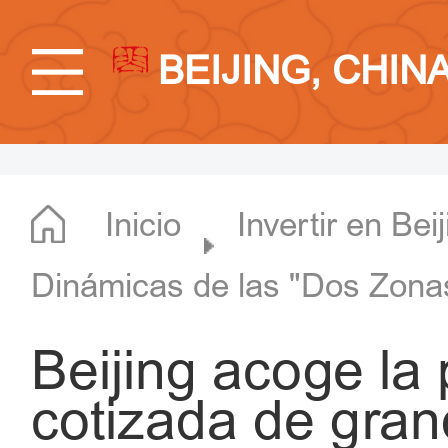
BEIJING, CHIN
Inicio
Invertir en Bei
Dinámicas de las "Dos Zona
Beijing acoge la
cotizada de gra