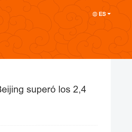
ES
eijing superó los 2,4