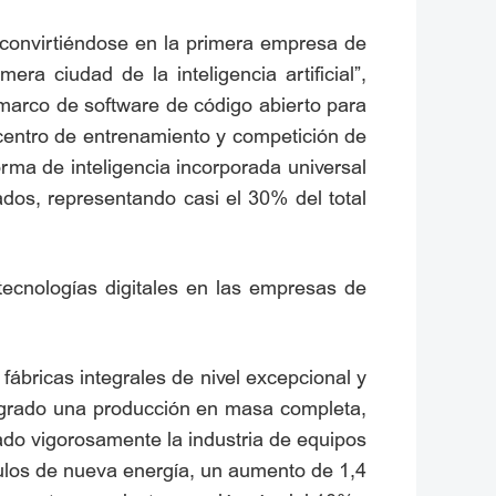
 convirtiéndose en la primera empresa de
ra ciudad de la inteligencia artificial”,
r marco de software de código abierto para
 centro de entrenamiento y competición de
ma de inteligencia incorporada universal
dos, representando casi el 30% del total
 tecnologías digitales en las empresas de
 fábricas integrales de nivel excepcional y
logrado una producción en masa completa,
ado vigorosamente la industria de equipos
culos de nueva energía, un aumento de 1,4