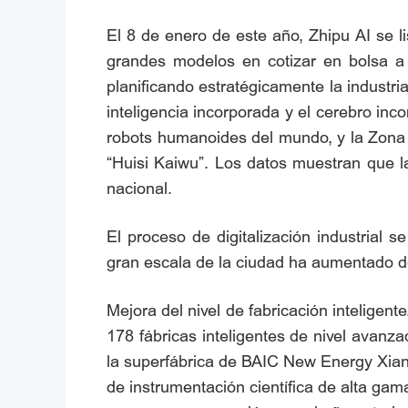
El 8 de enero de este año, Zhipu AI se 
grandes modelos en cotizar en bolsa a ni
planificando estratégicamente la industri
inteligencia incorporada y el cerebro in
robots humanoides del mundo, y la Zona 
“Huisi Kaiwu”. Los datos muestran que l
nacional.
El proceso de digitalización industrial 
gran escala de la ciudad ha aumentado 
Mejora del nivel de fabricación inteligent
178 fábricas inteligentes de nivel avan
la superfábrica de BAIC New Energy Xiang
de instrumentación científica de alta ga