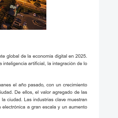
te global de la economía digital en 2025.
teligencia artificial, la integración de lo
yuanes el año pasado, con un crecimiento
iudad. De ellos, el valor agregado de las
 la ciudad. Las industrias clave muestran
ia electrónica a gran escala y un aumento