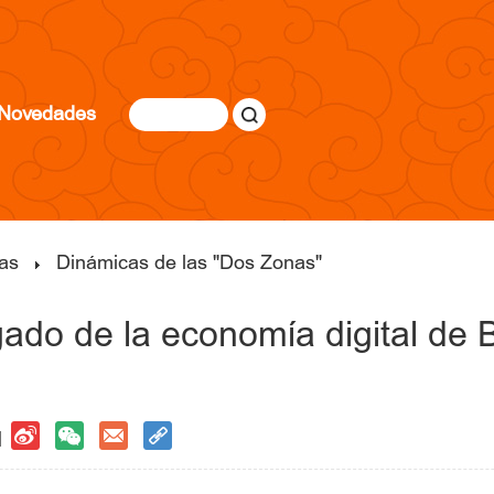
Novedades
as
Dinámicas de las "Dos Zonas"
ado de la economía digital de B
 |