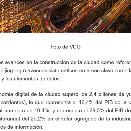
Foto de VCG
os avances en la construcción de la ciudad como referen
ing logró avances sistemáticos en áreas clave como la in
tal y los elementos de datos.
nomía digital de la ciudad superó los 2,4 billones de 
 corrientes), lo que representa el 46,4% del PIB de la c
tal aumentó un 10,4%, y representó el 29,3% del PIB de
nteranual del 20,2% en el valor agregado de la industr
ios de información.