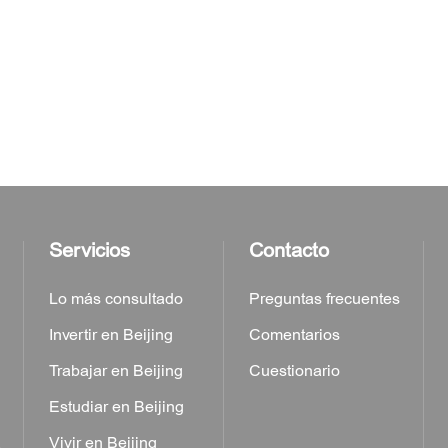
Servicios
Contacto
Lo más consultado
Preguntas frecuentes
Invertir en Beijing
Comentarios
Trabajar en Beijing
Cuestionario
Estudiar en Beijing
a
Vivir en Beijing