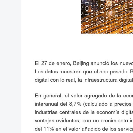
El 27 de enero, Beijing anunció los nuev
Los datos muestran que el año pasado, Beij
digital con lo real, la infraestructura digi
En general, el valor agregado de la eco
interanual del 8,7% (calculado a precios
industrias centrales de la economía digi
ventajas evidentes, con un crecimiento i
del 11% en el valor añadido de los servic