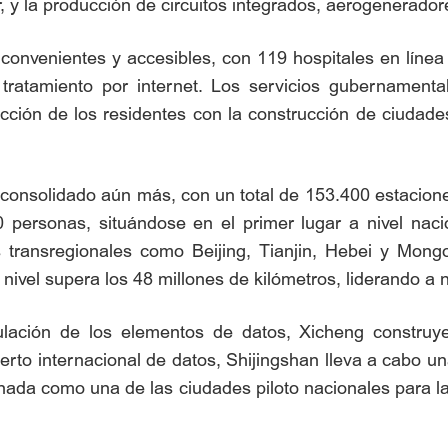
, y la producción de circuitos integrados, aerogenerado
convenientes y accesibles, con 119 hospitales en línea
 tratamiento por internet. Los servicios gubernamenta
acción de los residentes con la construcción de ciudades
 ha consolidado aún más, con un total de 153.400 estacio
personas, situándose en el primer lugar a nivel naci
 transregionales como Beijing, Tianjin, Hebei y Mongol
vel supera los 48 millones de kilómetros, liderando a n
ulación de los elementos de datos, Xicheng construye
rto internacional de datos, Shijingshan lleva a cabo una
onada como una de las ciudades piloto nacionales para l