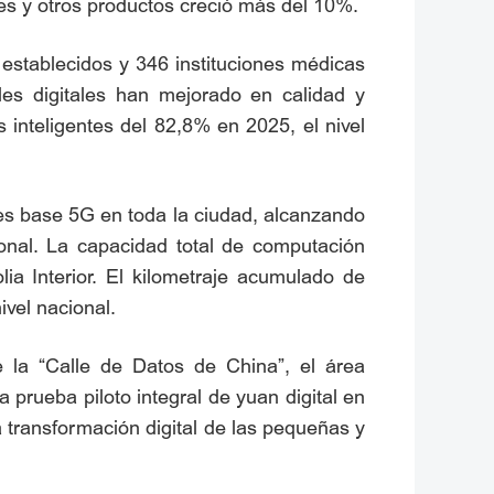
res y otros productos creció más del 10%.
 establecidos y 346 instituciones médicas
les digitales han mejorado en calidad y
 inteligentes del 82,8% en 2025, el nivel
nes base 5G en toda la ciudad, alcanzando
onal. La capacidad total de computación
ia Interior. El kilometraje acumulado de
ivel nacional.
 la “Calle de Datos de China”, el área
 prueba piloto integral de yuan digital en
a transformación digital de las pequeñas y