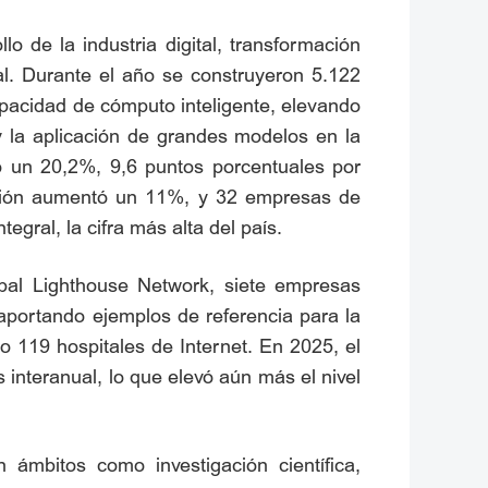
lo de la industria digital, transformación
tal. Durante el año se construyeron 5.122
pacidad de cómputo inteligente, elevando
 y la aplicación de grandes modelos en la
ió un 20,2%, 9,6 puntos porcentuales por
mación aumentó un 11%, y 32 empresas de
egral, la cifra más alta del país.
bal Lighthouse Network, siete empresas
, aportando ejemplos de referencia para la
do 119 hospitales de Internet. En 2025, el
interanual, lo que elevó aún más el nivel
n ámbitos como investigación científica,