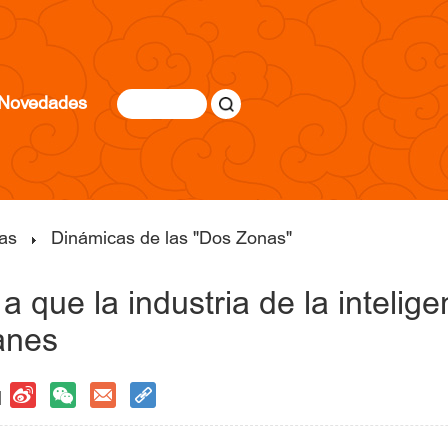
Novedades
as
Dinámicas de las "Dos Zonas"
a que la industria de la inteligen
anes
 |