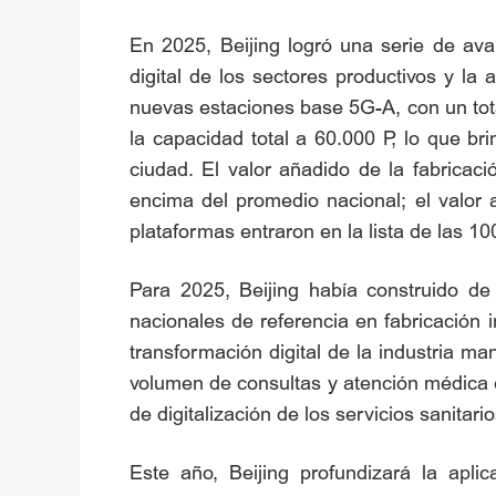
En 2025, Beijing logró una serie de avanc
digital de los sectores productivos y la
nuevas estaciones base 5G-A, con un tot
la capacidad total a 60.000 P, lo que br
ciudad. El valor añadido de la fabricac
encima del promedio nacional; el valor
plataformas entraron en la lista de las 100
Para 2025, Beijing había construido d
nacionales de referencia en fabricación i
transformación digital de la industria ma
volumen de consultas y atención médica e
de digitalización de los servicios sanitario
Este año, Beijing profundizará la aplic