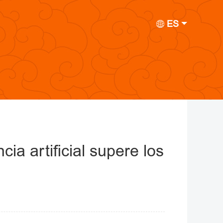
ES
cia artificial supere los