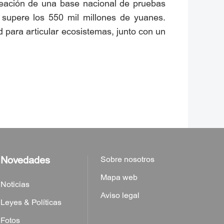
creación de una base nacional de pruebas
tor supere los 550 mil millones de yuanes.
d para articular ecosistemas, junto con un
Novedades
Sobre nosotros
Mapa web
Noticias
Aviso legal
Leyes & Políticas
Fotos