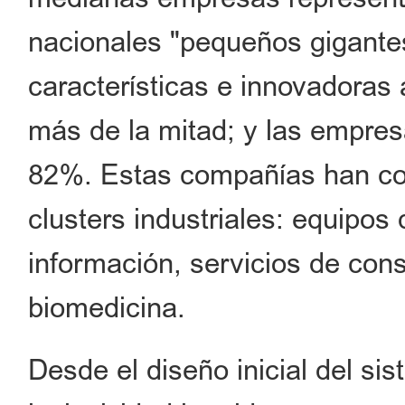
nacionales "pequeños gigantes
características e innovadoras
más de la mitad; y las empresa
82%. Estas compañías han co
clusters industriales: equipos
información, servicios de con
biomedicina.
Desde el diseño inicial del s