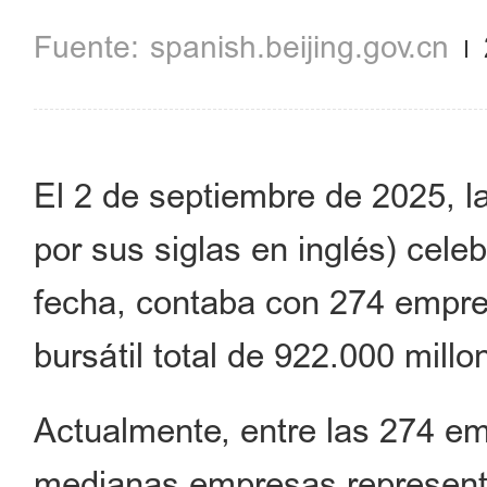
spanish.beijing.gov.cn
El 2 de septiembre de 2025, l
por sus siglas en inglés) cele
fecha, contaba con 274 empres
bursátil total de 922.000 mill
Actualmente, entre las 274 e
medianas empresas represent