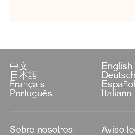
中文
English
日本語
Deutsc
Français
Españo
Português
Italiano
Sobre nosotros
Aviso le