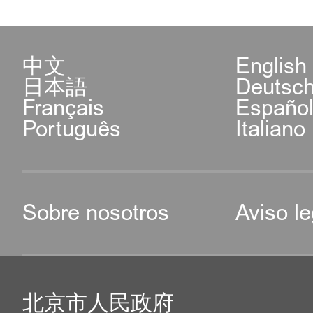
中文
English
日本語
Deutsc
Français
Españo
Português
Italiano
Sobre nosotros
Aviso le
北京市人民政府