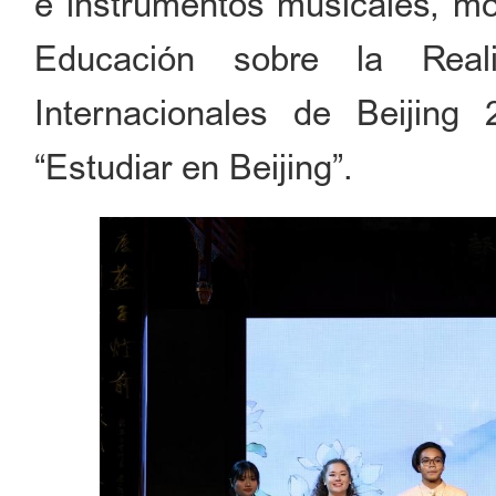
e instrumentos musicales, mo
Educación sobre la Reali
Internacionales de Beijing
“Estudiar en Beijing”.