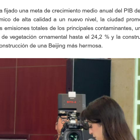
a fijado una meta de crecimiento medio anual del PIB de
mico de alta calidad a un nuevo nivel, la ciudad pro
s emisiones totales de los principales contaminantes, u
de vegetación ornamental hasta el 24,2 % y la construcc
construcción de una Beijing más hermosa.