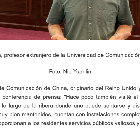
n, profesor extranjero de la Universidad de Comunicaci
Foto: Nie Yuanlin
 de Comunicación de China, originario del Reino Unid
 la conferencia de prensa: “Hace poco también visité e
 lo largo de la ribera donde uno puede sentarse y dis
uy bien mantenidos, cuentan con instalaciones comple
porcionan a los residentes servicios públicos valiosos y 