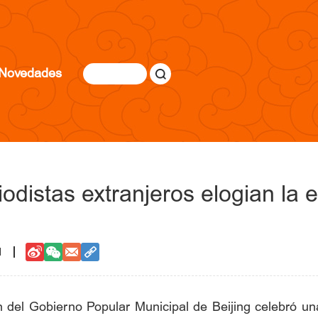
Novedades
distas extranjeros elogian la e
1
n del Gobierno Popular Municipal de Beijing celebró una