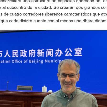
esarrollará una estructura de espacios ribereños de “do
y al subcentro de la ciudad. Se crearán dos grandes cor
s de cuatro corredores ribereños característicos que atr
 que cada distrito cuente con al menos una ribera dinámi