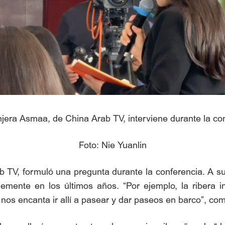
anjera Asmaa, de China Arab TV, interviene durante la co
Foto: Nie Yuanlin
 TV, formuló una pregunta durante la conferencia. A su
emente en los últimos años. “Por ejemplo, la ribera i
os encanta ir allí a pasear y dar paseos en barco”, com