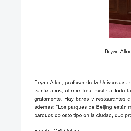
Bryan Alle
Bryan Allen, profesor de la Universidad
veinte años, afirmó tras asistir a toda
gratamente. Hay bares y restaurantes a
además: “Los parques de Beijing están m
parques de este tipo en la ciudad, que pro
Fuente: CRI Online