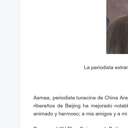
La periodista extr
Asmaa, periodista tunecina de China Arab
ribereños de Beijing ha mejorado notabl
animado y hermoso; a mis amigos y a mí n