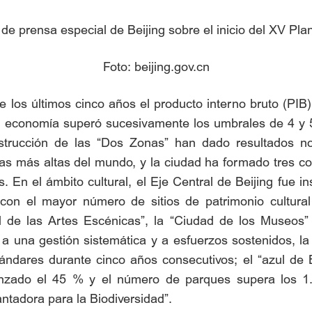
de prensa especial de Beijing sobre el inicio del XV Pl
Foto: beijing.gov.cn
 los últimos cinco años el producto interno bruto (PIB)
su economía superó sucesivamente los umbrales de 4 y 5
rucción de las “Dos Zonas” han dado resultados nota
 las más altas del mundo, y la ciudad ha formado tres co
s. En el ámbito cultural, el Eje Central de Beijing fue 
 con el mayor número de sitios de patrimonio cultura
l de las Artes Escénicas”, la “Ciudad de los Museos” 
a una gestión sistemática y a esfuerzos sostenidos, la
ándares durante cinco años consecutivos; el “azul de B
anzado el 45 % y el número de parques supera los 1.
tadora para la Biodiversidad”.