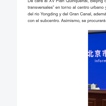
De cara al XV Plan Quinquenal, Beijing d
transversales” en torno al centro urbano 
del río Yongding y del Gran Canal, ademá
con el subcentro. Asimismo, se procurará