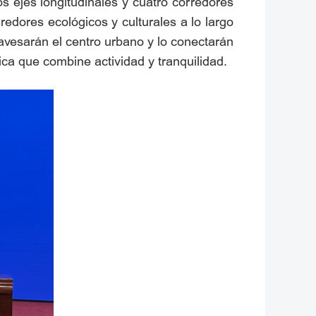
s ejes longitudinales y cuatro corredores
redores ecológicos y culturales a lo largo
avesarán el centro urbano y lo conectarán
ca que combine actividad y tranquilidad.