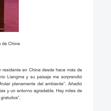
ón de China
o y residente en China desde hace más de
l río Liangma y su paisaje me sorprendió
frutar plenamente del ambiente”. Añadió
tas y un entorno agradable. Hay miles de
gratuitos”.