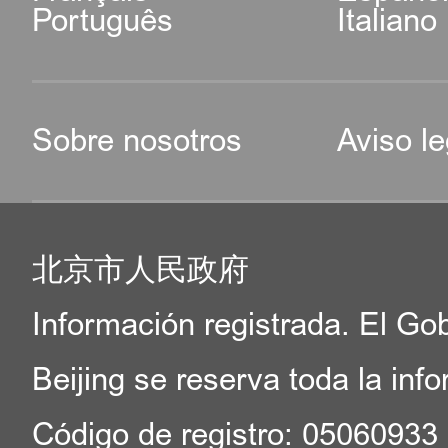
Português
Italiano
Sobre nosotros
Aviso le
北京市人民政府
Información registrada. El Go
Beijing se reserva toda la inf
Código de registro: 05060933