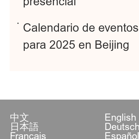
presencial
Calendario de eventos
para 2025 en Beijing
中文
English
日本語
Deutsc
Français
Españo