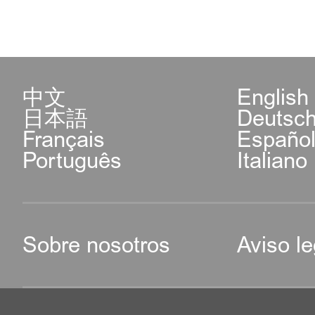
中文
English
日本語
Deutsc
Français
Españo
Português
Italiano
Sobre nosotros
Aviso le