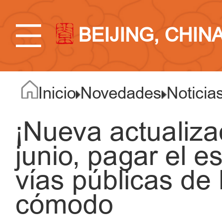
BEIJING, CHIN
Inicio
Novedades
Noticia
¡Nueva actualiza
junio, pagar el 
vías públicas de
cómodo