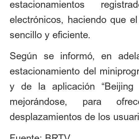
estacionamientos regist
electrónicos, haciendo que e
sencillo y eficiente.
Según se informó, en adela
estacionamiento del miniprogr
y de la aplicación “Beijing
mejorándose, para of
desplazamientos de los usuari
Fuente: BRTV