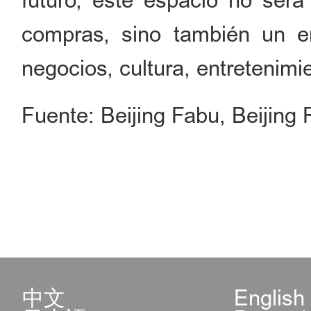
futuro, este espacio no será
compras, sino también un ent
negocios, cultura, entretenimi
Fuente: Beijing Fabu, Beijing 
中文
English