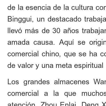
de la esencia de la cultura c
Binggui, un destacado trabaja
llevó más de 30 años trabaja
amada causa. Aquí se originó
comercial chino, que se ha c
de valor y una meta espiritua
Los grandes almacenes Wan
comercial a la que muchos
atención. Zhou Enlai, Deng 