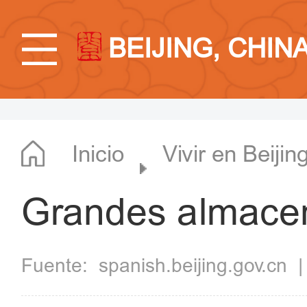
BEIJING, CHIN
Inicio
Vivir en Beijin
Grandes almace
Fuente:
spanish.beijing.gov.cn