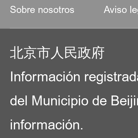
Sobre nosotros
Aviso le
北京市人民政府
Información registrad
del Municipio de Beij
información.