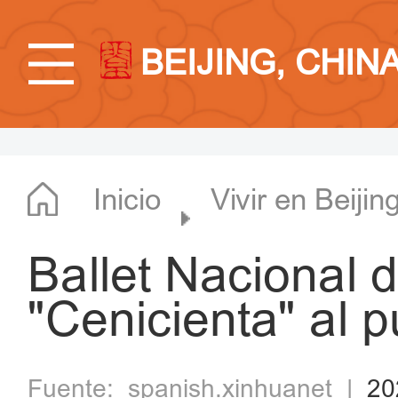
BEIJING, CHIN
Inicio
Vivir en Beijin
Ballet Nacional 
"Cenicienta" al p
Fuente:
spanish.xinhuanet
|
20