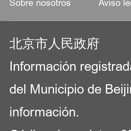
Sobre nosotros
Aviso le
北京市人民政府
Información registrad
del Municipio de Beij
información.