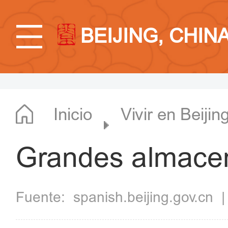
BEIJING, CHIN
Inicio
Vivir en Beijin
Grandes almacen
Fuente:
spanish.beijing.gov.cn