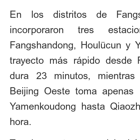
En los distritos de Fang
incorporaron tres estaci
Fangshandong, Houlücun y Y
trayecto más rápido desde 
dura 23 minutos, mientra
Beijing Oeste toma apenas 1
Yamenkoudong hasta Qiaozh
hora.