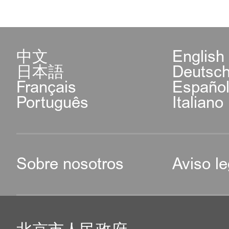
中文
English
日本語
Deutsc
Français
Españo
Português
Italiano
Sobre nosotros
Aviso le