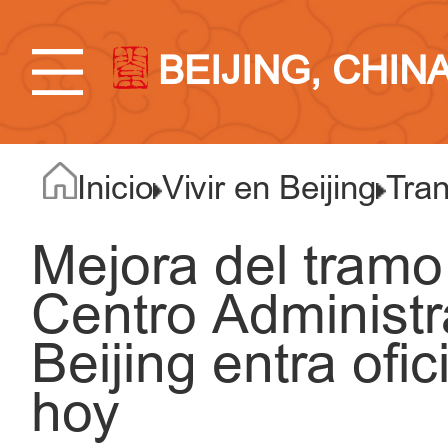
BEIJING, CHIN
Inicio
Vivir en Beijing
Tra
Mejora del tramo
Centro Administr
Beijing entra ofi
hoy