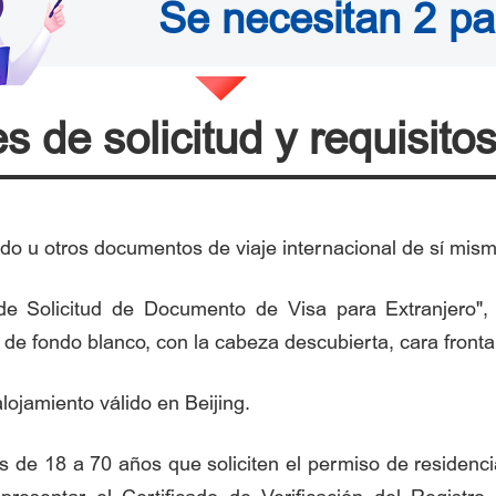
Se necesitan 2 p
s de solicitud y requisito
ido u otros documentos de viaje internacional de sí mism
o de Solicitud de Documento de Visa para Extranjero"
 de fondo blanco, con la cabeza descubierta, cara fronta
alojamiento válido en Beijing.
os de 18 a 70 años que soliciten el permiso de residenc