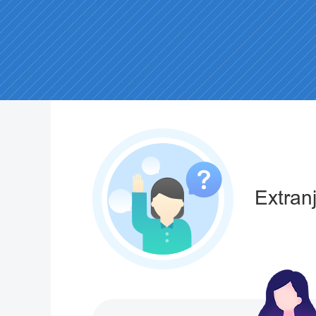
Extran