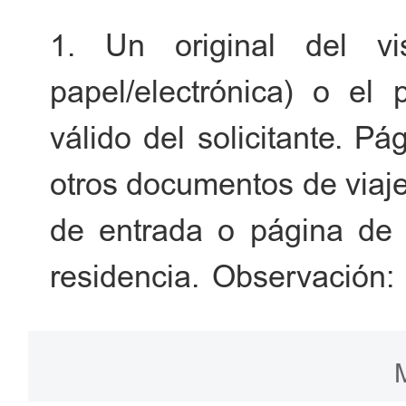
1. Un original del v
papel/electrónica) o el 
válido del solicitante. P
otros documentos de viaje 
de entrada o página de 
residencia. Observación
otra circunstancia especia
con el pasaporte que se p