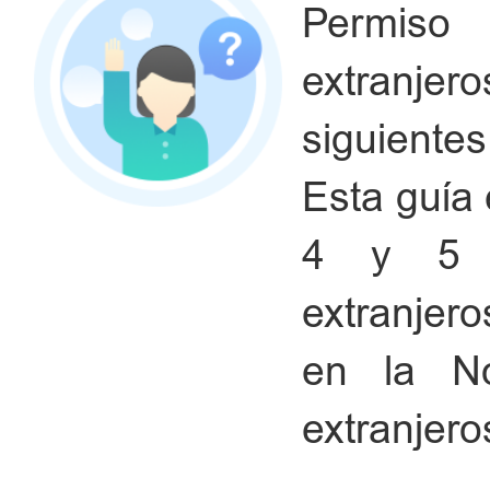
Permi
extranje
siguientes
Esta guía e
4 y 5 d
extranjer
en la No
extranjero