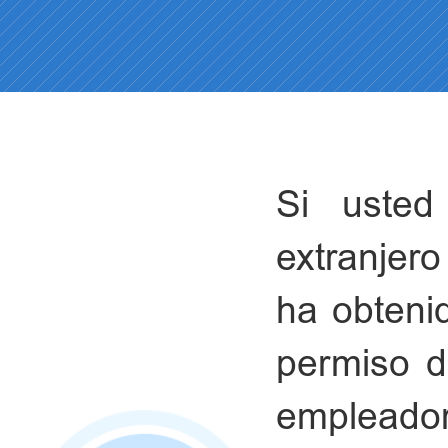
Si usted
extranjer
ha obtenid
permiso de
empleador 