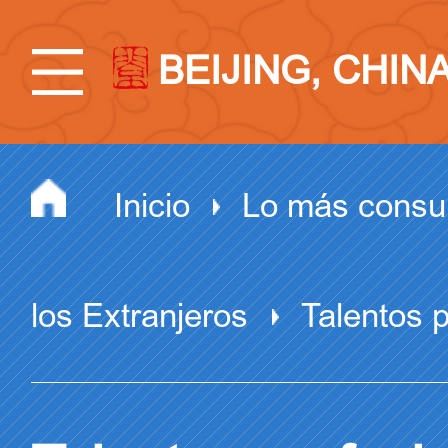
BEIJING, CHIN
Inicio
Lo más consu
los Extranjeros
Talentos p