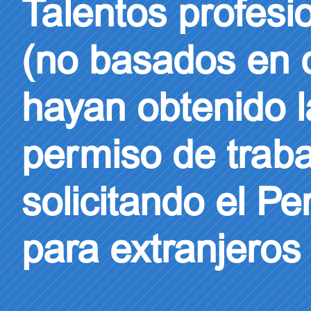
Talentos profesi
(no basados en c
hayan obtenido la
permiso de traba
solicitando el Pe
para extranjeros