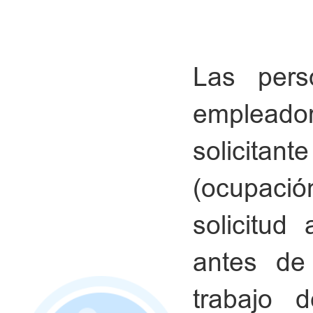
Las pers
emplead
solicita
(ocupac
solicitud
antes de
trabajo d