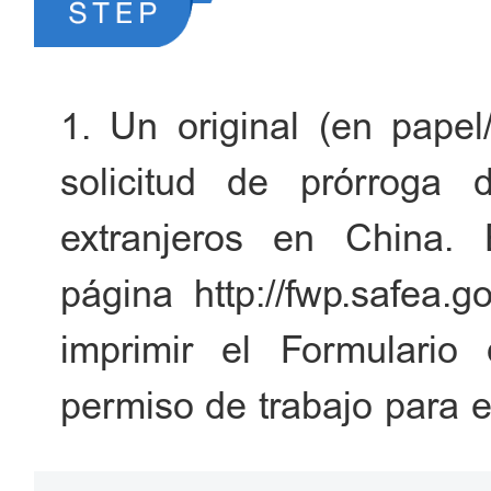
1. Un original (en papel
solicitud de prórroga 
extranjeros en China. E
página http://fwp.safea.g
imprimir el Formulario 
permiso de trabajo para e
documento se encuentre 