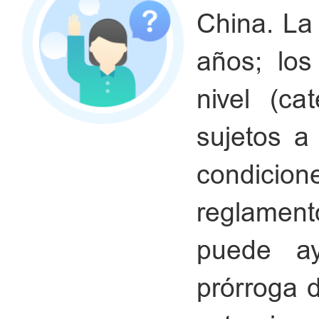
China. La
años; los
nivel (ca
sujetos a
condicione
reglament
puede a
prórroga 