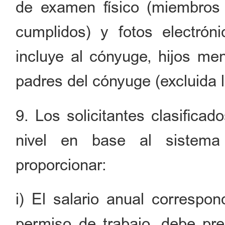
de examen físico (miembros
cumplidos) y fotos electrón
incluye al cónyuge, hijos me
padres del cónyuge (excluida l
9. Los solicitantes clasifica
nivel en base al sistema
proporcionar:
i) El salario anual correspon
permiso de trabajo, debe pr