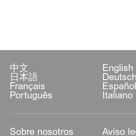
中文
English
日本語
Deutsc
Français
Españo
Português
Italiano
Sobre nosotros
Aviso le