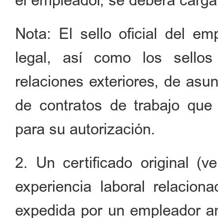
el empleador, se deberá carga
Nota: El sello oficial del em
legal, así como los sellos 
relaciones exteriores, de asu
de contratos de trabajo que
para su autorización.
2. Un certificado original (v
experiencia laboral relacio
expedida por un empleador ante