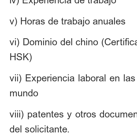
iv) Experiencia de trabajo
v) Horas de trabajo anuales
vi) Dominio del chino (Certif
HSK)
vii) Experiencia laboral en l
mundo
viii) patentes y otros docume
del solicitante.