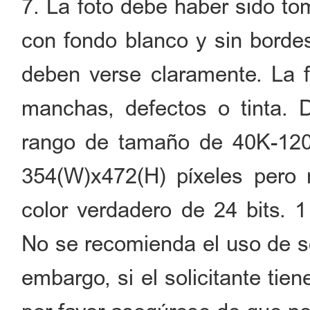
7. La foto debe haber sido to
con fondo blanco y sin bordes
deben verse claramente. La f
manchas, defectos o tinta.
rango de tamaño de 40K-120k
354(W)x472(H) píxeles pero 
color verdadero de 24 bits. 1
No se recomienda el uso de s
embargo, si el solicitante tie