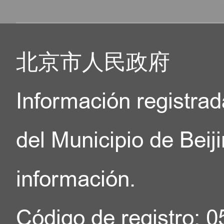
北京市人民政府
Información registrad
del Municipio de Beij
información.
Código de registro: 