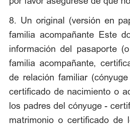
por favor asegúrese de que no
8. Un original (versión en pap
familia acompañante Este d
información del pasaporte (o 
familia acompañante, certific
de relación familiar (cónyuge
certificado de nacimiento o a
los padres del cónyuge - certi
matrimonio o certificado de l