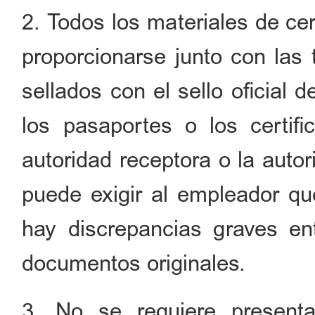
2. Todos los materiales de ce
proporcionarse junto con las 
sellados con el sello oficial
los pasaportes o los certifi
autoridad receptora o la auto
puede exigir al empleador qu
hay discrepancias graves ent
documentos originales.
3. No se requiere present