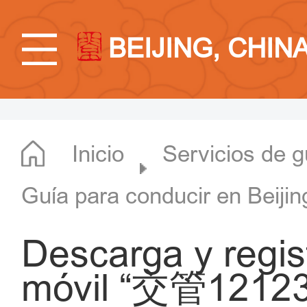
BEIJING, CHIN
Inicio
Servicios de g
Guía para conducir en Beijin
Descarga y regist
móvil “交管12123 