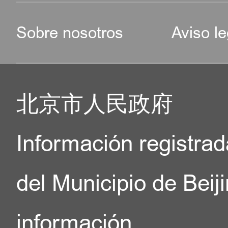
Sobre nosotros
Aviso le
北京市人民政府
Información registrad
del Municipio de Beij
información.