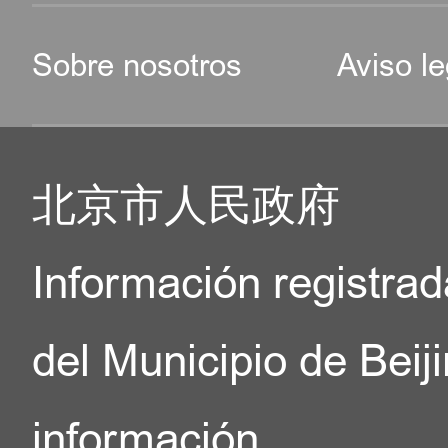
Sobre nosotros
Aviso le
北京市人民政府
Información registrad
del Municipio de Beij
información.