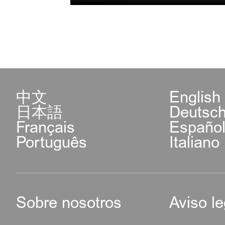
中文
English
日本語
Deutsc
Français
Españo
Português
Italiano
Sobre nosotros
Aviso le