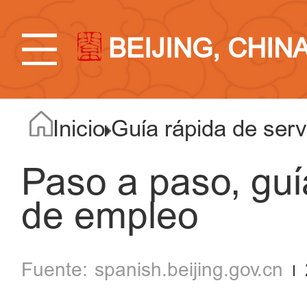
BEIJING, CHIN
Inicio
Guía rápida de servi
Paso a paso, guí
de empleo
spanish.beijing.gov.cn