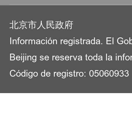
北京市人民政府
Información registrada. El Go
Beijing se reserva toda la inf
Código de registro: 05060933