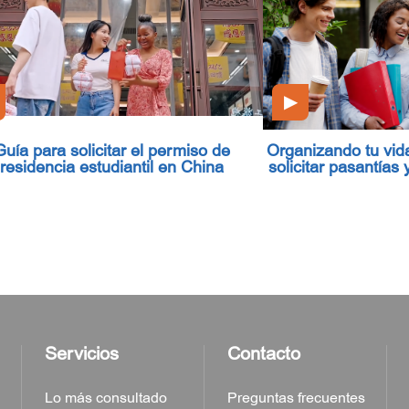
▶
Guía para solicitar el permiso de
Organizando tu vid
residencia estudiantil en China
solicitar pasantías
Servicios
Contacto
Lo más consultado
Preguntas frecuentes