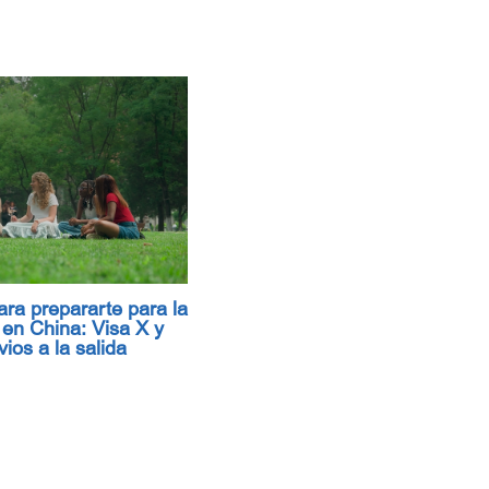
ra prepararte para la
a en China: Visa X y
ios a la salida