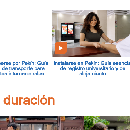
▶
rse por Pekín: Guía
Instalarse en Pekín: Guía esencia
 de transporte para
de registro universitario y de
tes internacionales
alojamiento
 duración