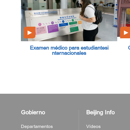
▶
▶
Examen médico para estudiantesi
nternacionales
Gobierno
Beijing Info
Departamentos
Vídeos