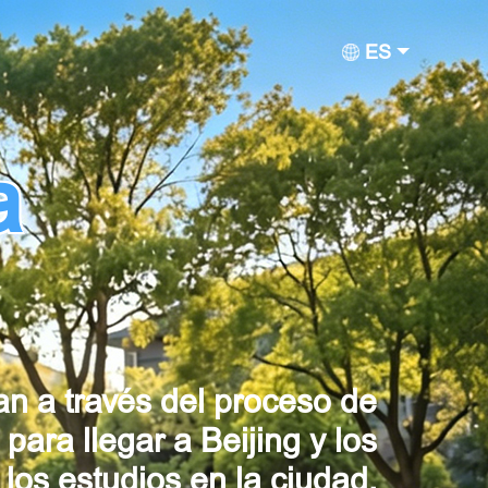
ES
a
an a través del proceso de
 para llegar a Beijing y los
 los estudios en la ciudad.