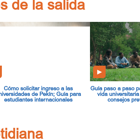
s de la salida
▶
Cómo solicitar ingreso a las
Guía paso a paso pa
niversidades de Pekín; Guía para
vida universitari
estudiantes internacionales
consejos prev
tidiana