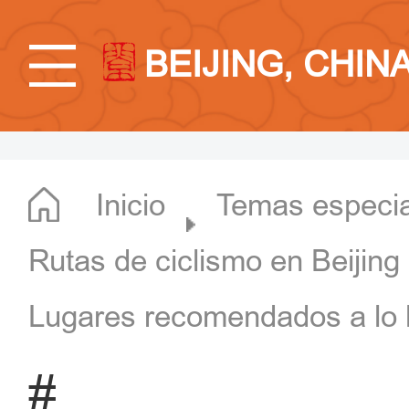
BEIJING, CHIN
Inicio
Temas especi
Rutas de ciclismo en Beijing
Lugares recomendados a lo l
#