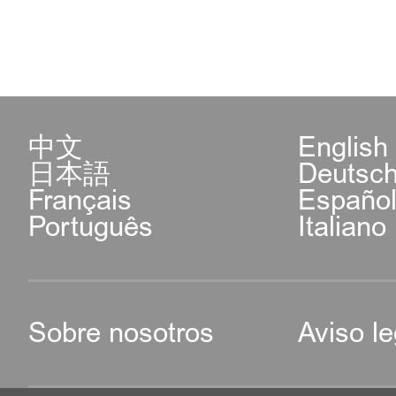
中文
English
日本語
Deutsc
Français
Españo
Português
Italiano
Sobre nosotros
Aviso le