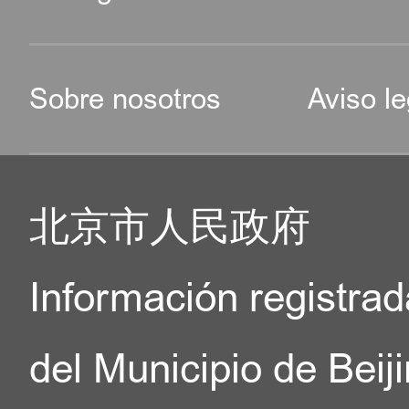
Sobre nosotros
Aviso le
北京市人民政府
Información registrad
del Municipio de Beij