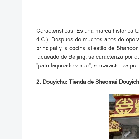
Características: Es una marca histórica 
d.C.). Después de muchos años de operac
principal y la cocina al estilo de Shand
laqueado de Beijing, se caracteriza por q
"pato laqueado verde", se caracteriza por 
2. Douyichu: Tienda de Shaomai Douyich