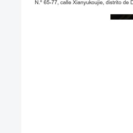
N.º 65-77, calle Xianyukoujie, distrito d