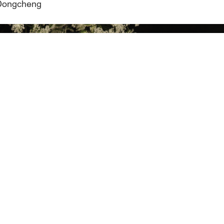
e Dongcheng