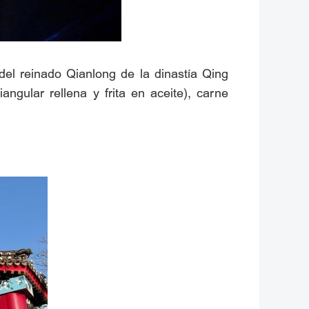
del reinado Qianlong de la dinastía Qing
ngular rellena y frita en aceite), carne