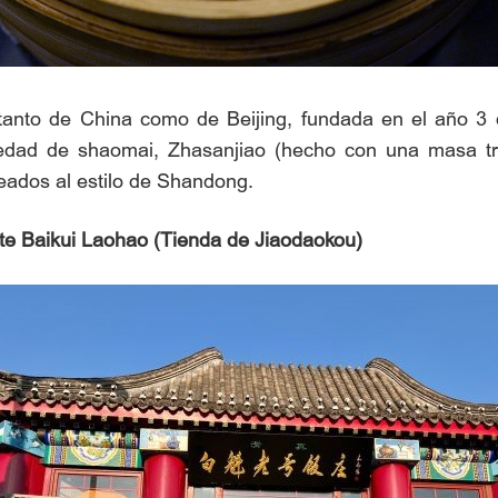
 tanto de China como de Beijing, fundada en el año 3 
edad de shaomai, Zhasanjiao (hecho con una masa tria
lteados al estilo de Shandong.
te Baikui Laohao (Tienda de Jiaodaokou)