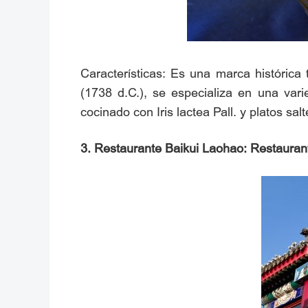
Características: Es una marca histórica
(1738 d.C.), se especializa en una vari
cocinado con Iris lactea Pall. y platos sa
3. Restaurante Baikui Laohao: Restauran