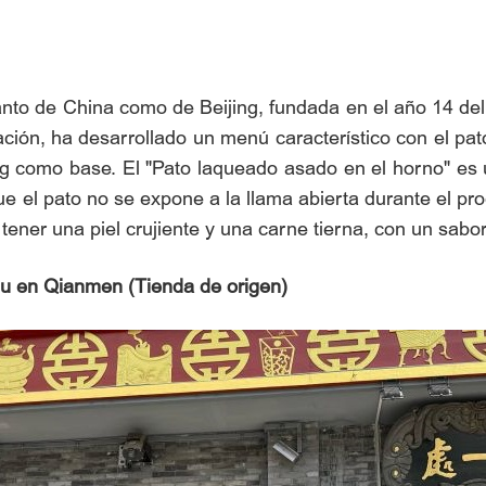
tanto de China como de Beijing, fundada en el año 14 del
ión, ha desarrollado un menú característico con el pa
ong como base. El "Pato laqueado asado en el horno" es u
ue el pato no se expone a la llama abierta durante el p
tener una piel crujiente y una carne tierna, con un sabor
u en Qianmen (Tienda de origen)