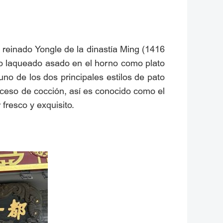
 reinado Yongle de la dinastía Ming (1416
to laqueado asado en el horno como plato
no de los dos principales estilos de pato
roceso de cocción, así es conocido como el
 fresco y exquisito.