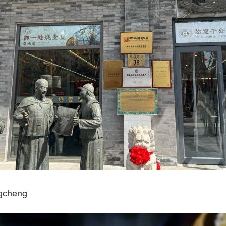
ngcheng