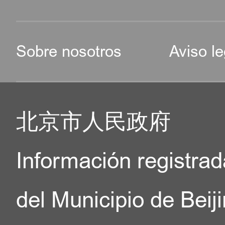
Sobre nosotros
Aviso le
北京市人民政府
Información registrad
del Municipio de Beij