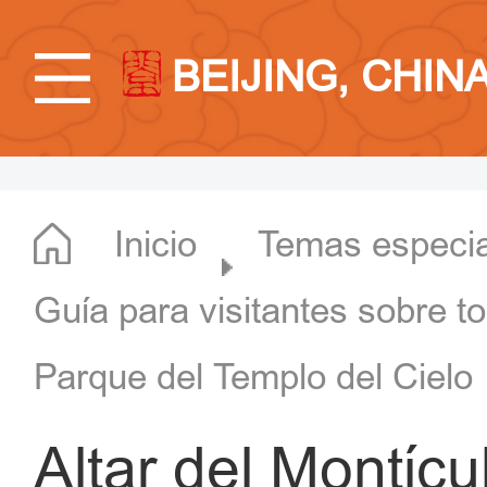
BEIJING, CHIN
Inicio
Temas especi
Guía para visitantes sobre t
Parque del Templo del Cielo
Altar del Montícu