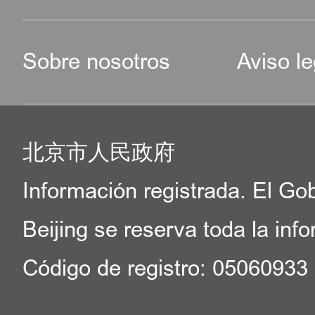
Sobre nosotros
Aviso le
北京市人民政府
Información registrada. El Go
Beijing se reserva toda la inf
Código de registro: 05060933