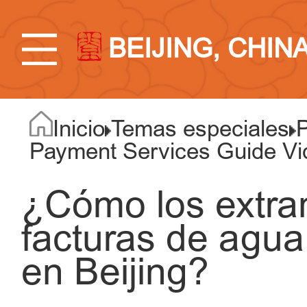
BEIJING, CHIN
Inicio
Temas especiales
Payment Services Guide Vi
¿Cómo los extra
facturas de agua,
en Beijing?