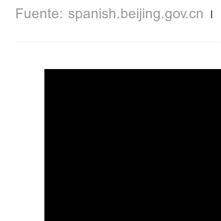
spanish.beijing.gov.cn