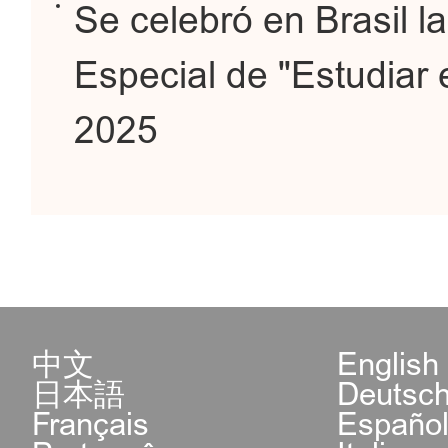
Se celebró en Brasil la
Especial de "Estudiar
2025
中文
English
日本語
Deutsc
Français
Españo