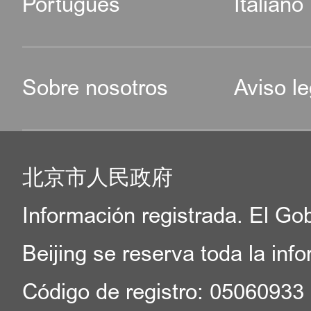
Português
Italiano
Sobre nosotros
Aviso le
北京市人民政府
Información registrada. El Go
Beijing se reserva toda la inf
Código de registro: 05060933