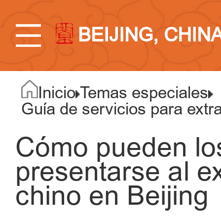
BEIJING, CHIN
Inicio
Temas especiales
Guía de servicios para extra
Cómo pueden los
presentarse al e
chino en Beijing