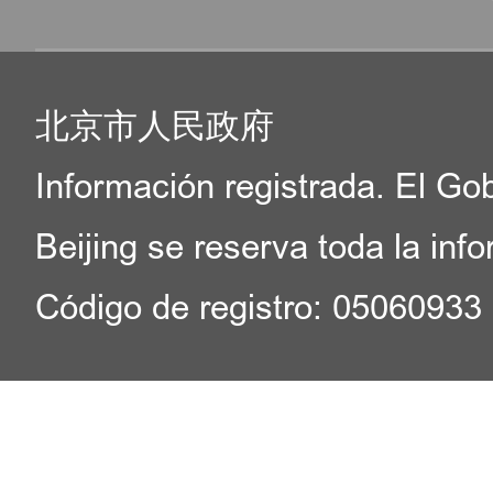
北京市人民政府
Información registrada. El Go
Beijing se reserva toda la inf
Código de registro: 05060933