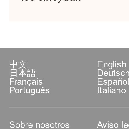
中文
English
日本語
Deutsc
Français
Españo
Português
Italiano
Sobre nosotros
Aviso le