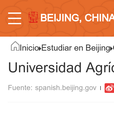
BEIJING, CHIN
Inicio
Estudiar en Beijing
Universidad Agrí
spanish.beijing.gov