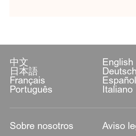
中文
English
日本語
Deutsc
Français
Españo
Português
Italiano
Sobre nosotros
Aviso le