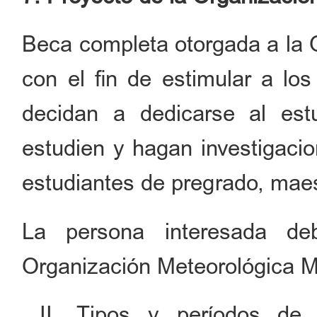
Beca completa otorgada a la 
con el fin de estimular a lo
decidan a dedicarse al est
estudien y hagan investigaci
estudiantes de pregrado, maes
La persona interesada de
Organización Meteorológica M
II. Tipos y períodos de 