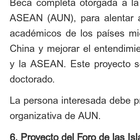
Beca completa otorgada a la
ASEAN (AUN), para alentar a
académicos de los países m
China y mejorar el entendimi
y la ASEAN. Este proyecto s
doctorado.
La persona interesada debe pr
organizativa de AUN.
6. Proyecto del Foro de las Isl