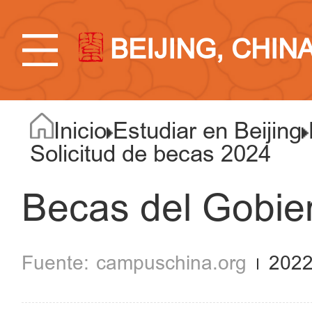
BEIJING, CHIN
Inicio
Estudiar en Beijing
Solicitud de becas 2024
Becas del Gobie
campuschina.org
2022