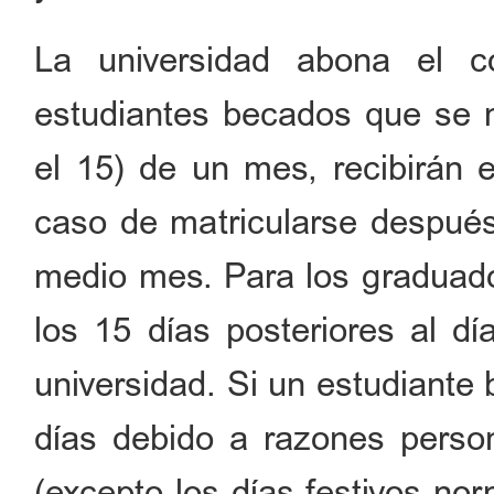
La universidad abona el 
estudiantes becados que se ma
el 15) de un mes, recibirán 
caso de matricularse después 
medio mes. Para los graduado
los 15 días posteriores al d
universidad. Si un estudiante
días debido a razones person
(excepto los días festivos nor