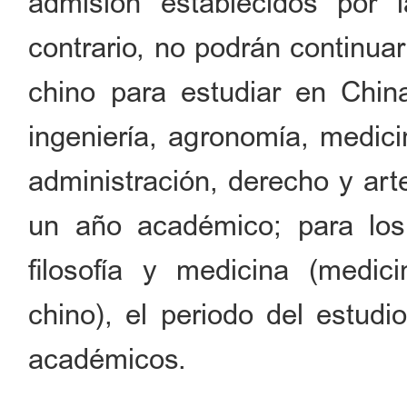
admisión establecidos por 
contrario, no podrán continua
chino para estudiar en China
ingeniería, agronomía, medici
administración, derecho y art
un año académico; para los e
filosofía y medicina (medic
chino), el periodo del estud
académicos.