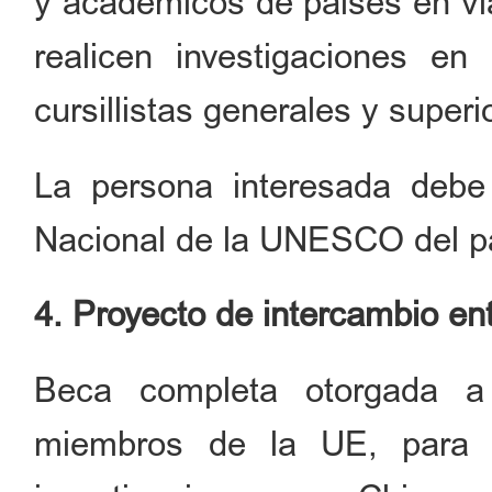
y académicos de países en vía
realicen investigaciones en
cursillistas generales y superi
La persona interesada debe 
Nacional de la UNESCO del pa
4. Proyecto de intercambio en
Beca completa otorgada a
miembros de la UE, para es