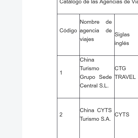
Catálogo de las Agencias de Via
Nombre de
Código
agencia de
Siglas
viajes
inglés
China
Turismo
CTG
1
Grupo Sede
TRAVEL
Central S.L.
China CYTS
2
CYTS
Turismo S.A.