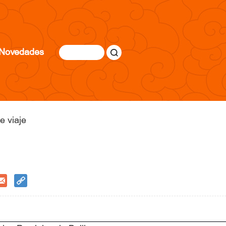
Novedades
e viaje