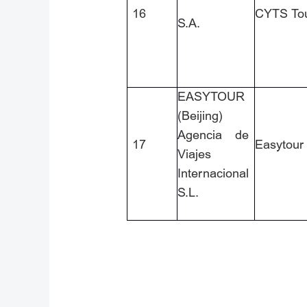
16
CYTS To
S.A.
EASYTOUR
(Beijing)
Agencia de
17
Easytour
Viajes
Internacional
S.L.