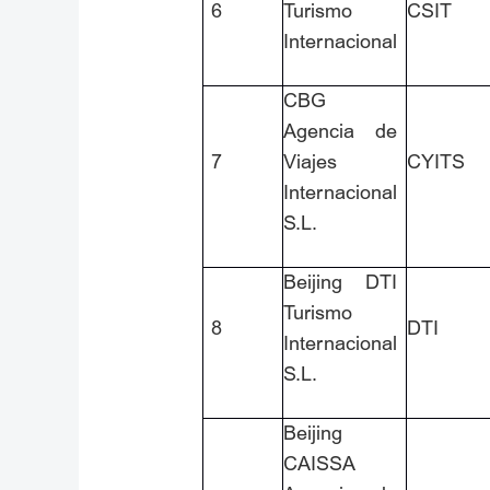
6
Turismo
CSIT
Internacional
CBG
Agencia de
7
Viajes
CYITS
Internacional
S.L.
Beijing DTI
Turismo
8
DTI
Internacional
S.L.
Beijing
CAISSA