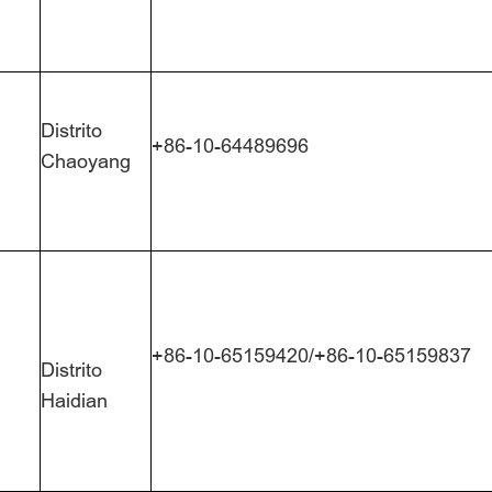
Distrito
+86-10-64489696
Chaoyang
+86-10-65159420/+86-10-65159837
Distrito
Haidian