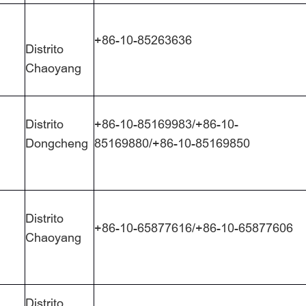
+86-10-85263636
Distrito
Chaoyang
Distrito
+86-10-85169983/+86-10-
Dongcheng
85169880/+86-10-85169850
Distrito
+86-10-65877616/+86-10-65877606
Chaoyang
Distrito