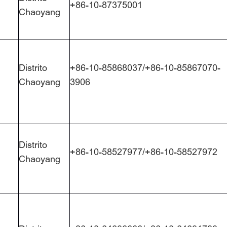
+86-10-87375001
Chaoyang
Distrito
+86-10-85868037/+86-10-85867070-
Chaoyang
3906
Distrito
+86-10-58527977/+86-10-58527972
Chaoyang