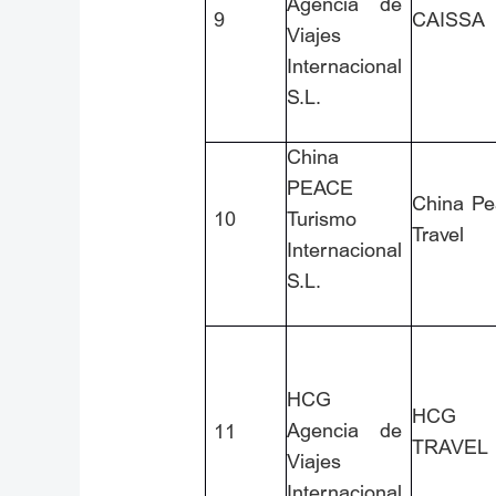
Agencia de
9
CAISSA
Viajes
Internacional
S.L.
China
PEACE
China Pe
10
Turismo
Travel
Internacional
S.L.
HCG
HCG
Agencia de
11
TRAVEL
Viajes
Internacional