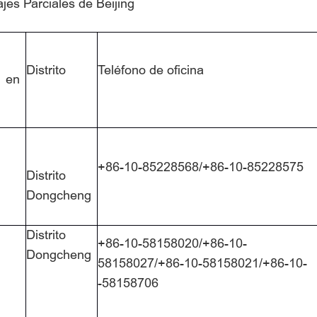
jes Parciales de Beijing
Distrito
Teléfono de oficina
 en
+86-10-85228568/+86-10-85228575
Distrito
Dongcheng
Distrito
+86-10-58158020/+86-10-
Dongcheng
58158027/+86-10-58158021/+86-10-
-58158706