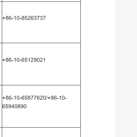
+86-10-85263737
+86-10-65129021
+86-10-65877620/+86-10-
65940890