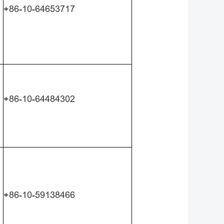
+86-10-64653717
+86-10-64484302
+86-10-59138466