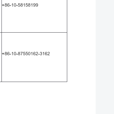
+86-10-58158199
+86-10-87550162-3162