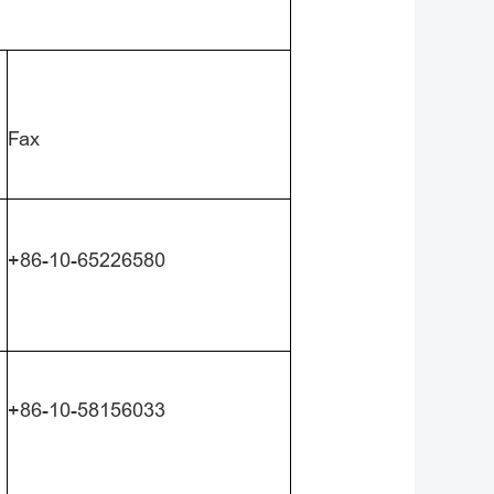
Fax
+86-10-65226580
+86-10-58156033