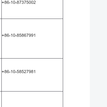
+86-10-87375002
+86-10-85867991
+86-10-58527981