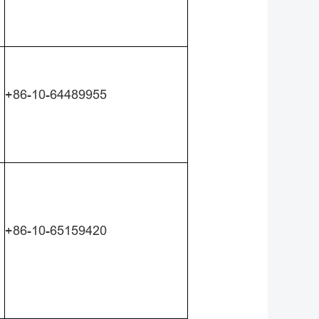
+86-10-64489955
+86-10-65159420