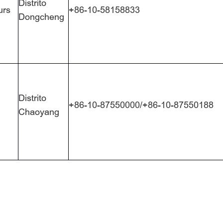
Distrito
urs
+86-10-58158833
Dongcheng
Distrito
+86-10-87550000/+86-10-87550188
Chaoyang