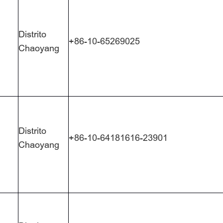
Distrito
+86-10-65269025
Chaoyang
Distrito
+86-10-64181616-23901
Chaoyang