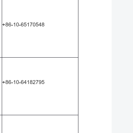
+86-10-65170548
+86-10-64182795