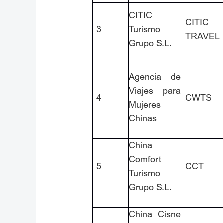
CITIC
CITIC
3
Turismo
TRAVEL
Grupo S.L.
Agencia de
Viajes para
4
CWTS
Mujeres
Chinas
China
Comfort
5
CCT
Turismo
Grupo S.L.
China Cisne