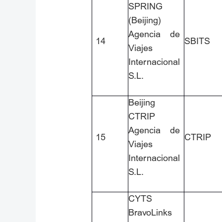
SPRING
(Beijing)
Agencia de
14
SBITS
Viajes
Internacional
S.L.
Beijing
CTRIP
Agencia de
15
CTRIP
Viajes
Internacional
S.L.
CYTS
BravoLinks