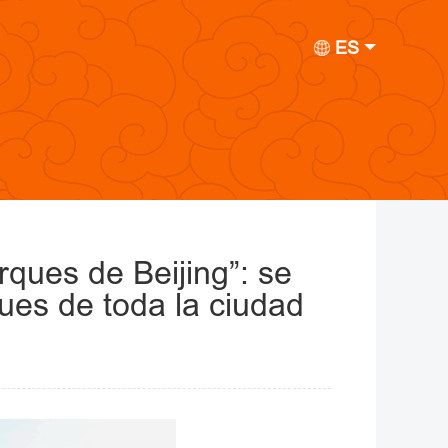
ES
ques de Beijing”: se
ques de toda la ciudad