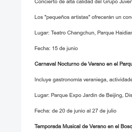
Concierto de alta calidad del Grupo Juve
Los "pequeños artistas" ofrecerán un conc
Lugar: Teatro Changchun, Parque Haidian,
Fecha: 15 de junio
Carnaval Nocturno de Verano en el Parqu
Incluye gastronomía veraniega, actividades
Lugar: Parque Expo Jardín de Beijing, Dis
Fecha: de 20 de junio al 27 de julio
Temporada Musical de Verano en el Bos