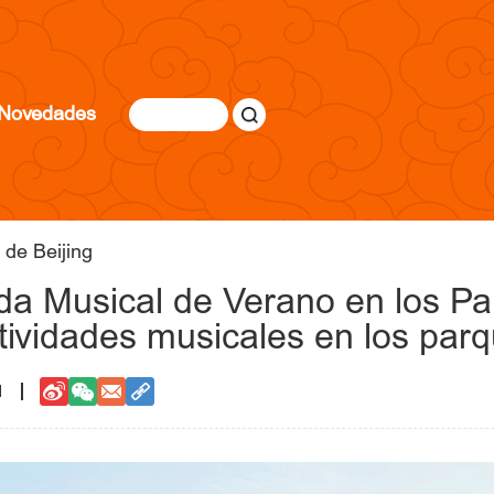
Novedades
 de Beijing
a Musical de Verano en los Par
ctividades musicales en los par
1