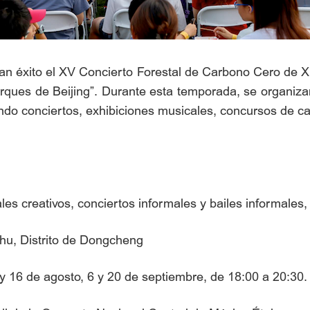
n éxito el XV Concierto Forestal de Carbono Cero de Xish
ques de Beijing”. Durante esta temporada, se organizar
ndo conciertos, exhibiciones musicales, concursos de ca
es creativos, conciertos informales y bailes informales, 
nhu, Distrito de Dongcheng
9 y 16 de agosto, 6 y 20 de septiembre, de 18:00 a 20:30.