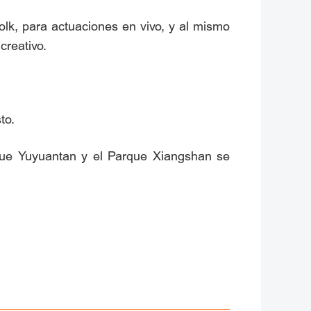
olk, para actuaciones en vivo, y al mismo
creativo.
to.
rque Yuyuantan y el Parque Xiangshan se