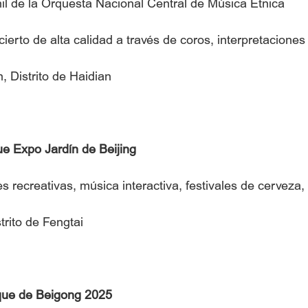
nil de la Orquesta Nacional Central de Música Étnica
ierto de alta calidad a través de coros, interpretaciones
 Distrito de Haidian
e Expo Jardín de Beijing
 recreativas, música interactiva, festivales de cerveza, 
trito de Fengtai
que de Beigong 2025