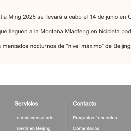
stía Ming 2025 se llevará a cabo el 14 de junio en
 que lleguen a la Montaña Miaofeng en bicicleta pod
os mercados nocturnos de “nivel máximo” de Beijing
Servicios
Contacto
Lo más consultado
Preguntas frecuentes
Invertir en Beijing
Comentarios