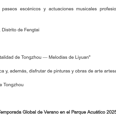
s, paseos escénicos y actuaciones musicales profesi
Distrito de Fengtai
italidad de Tongzhou — Melodías de Liyuan"
y, además, disfrutar de pinturas y obras de arte artes
de Tongzhou
a Temporada Global de Verano en el Parque Acuático 202