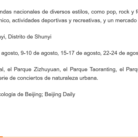
ndas nacionales de diversos estilos, como pop, rock y f
mico, actividades deportivas y recreativas, y un mercado 
i, Distrito de Shunyi
e agosto, 9-10 de agosto, 15-17 de agosto, 22-24 de agos
al, el Parque Zizhuyuan, el Parque Taoranting, el Pa
erie de conciertos de naturaleza urbana.
logía de Beijing; Beijing Daily