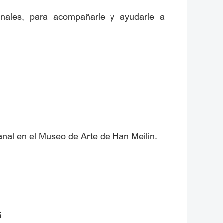
onales, para acompañarle y ayudarle a
anal en el Museo de Arte de Han Meilin.
5