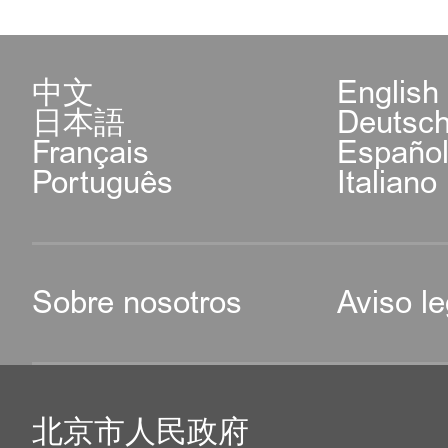
中文
English
日本語
Deutsc
Français
Españo
Português
Italiano
Sobre nosotros
Aviso le
北京市人民政府