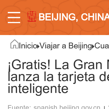
BEIJING, CHIN
Inicio
Viajar a Beijing
Cuat
¡Gratis! La Gran
lanza la tarjeta
inteligente
spanish.beijing.gov.cn