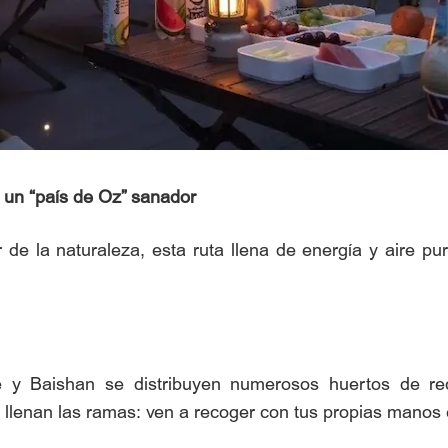
 un “país de Oz” sanador
 de la naturaleza, esta ruta llena de energía y aire p
y Baishan se distribuyen numerosos huertos de reco
 llenan las ramas: ven a recoger con tus propias manos