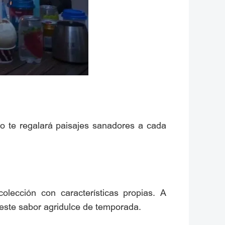
uro te regalará paisajes sanadores a cada
lección con características propias. A
 este sabor agridulce de temporada.