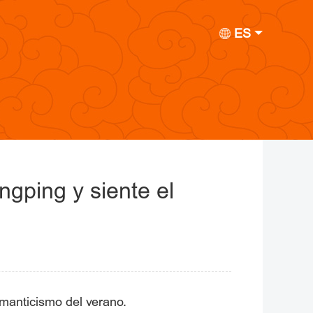
ES
ngping y siente el
omanticismo del verano.