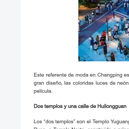
Este referente de moda en Changping es u
gran diseño, las coloridas luces de neó
película.
Dos templos y una calle de Huilongguan
Los “dos templos” son el Templo Yuguang,