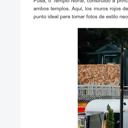
Pusa, o Templo Norte, construido a princ
ambos templos. Aquí, los muros rojos de 
punto ideal para tomar fotos de estilo neo