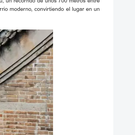
Lu, un recorrido de unos 700 metros entre
rrio moderno, convirtiendo el lugar en un