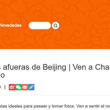
Novedades
 afueras de Beijing | Ven a Cha
no
8
tas ideales para pasear y tomar fotos. Ven a sentir el r